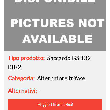
Tipo prodotto:
Saccardo GS 132
RB/2
Categoria:
Alternatore trifase
Alternativi:
-
Maggiori informazioni