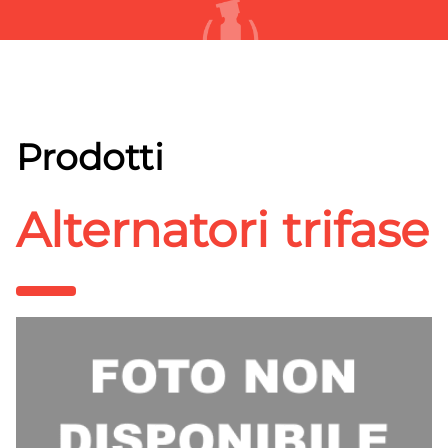
Prodotti
Alternatori trifase