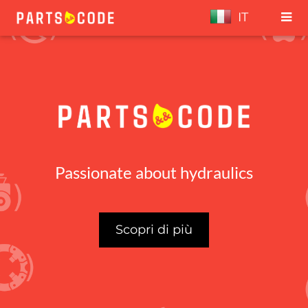
IT
Passionate about hydraulics
Scopri di più