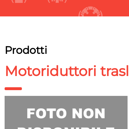
Prodotti
Motoriduttori tras