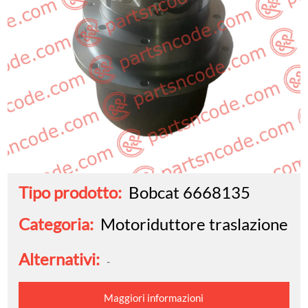
Tipo prodotto:
Bobcat 6668135
Categoria:
Motoriduttore traslazione
Alternativi:
-
Maggiori informazioni