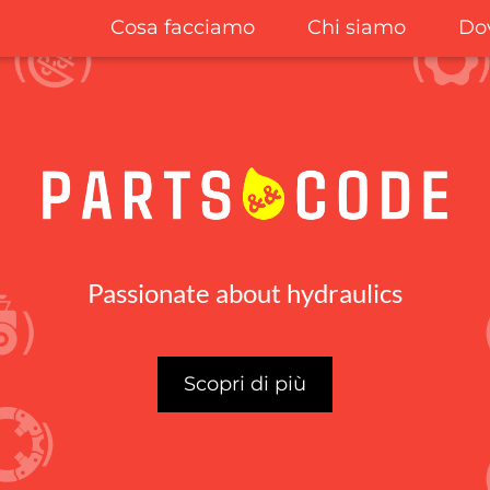
Cosa facciamo
Chi siamo
Do
Passionate about hydraulics
Scopri di più