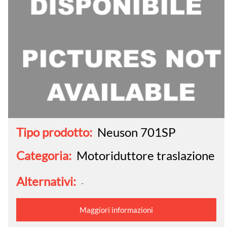
Tipo prodotto:
Neuson 701SP
Categoria:
Motoriduttore traslazione
Alternativi:
-
Maggiori informazioni