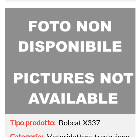
Tipo prodotto:
Bobcat X337
Categoria:
Motoriduttore traslazione