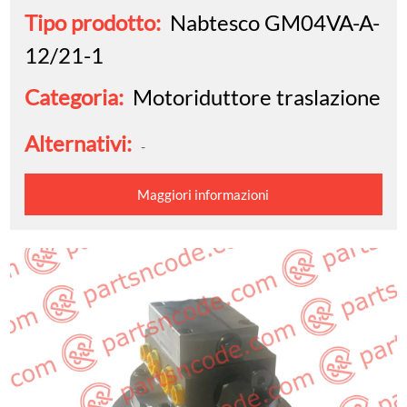
Tipo prodotto:
Nabtesco GM04VA-A-
12/21-1
Categoria:
Motoriduttore traslazione
Alternativi:
-
Maggiori informazioni