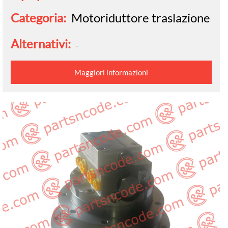
Categoria:
Motoriduttore traslazione
Alternativi:
-
Maggiori informazioni