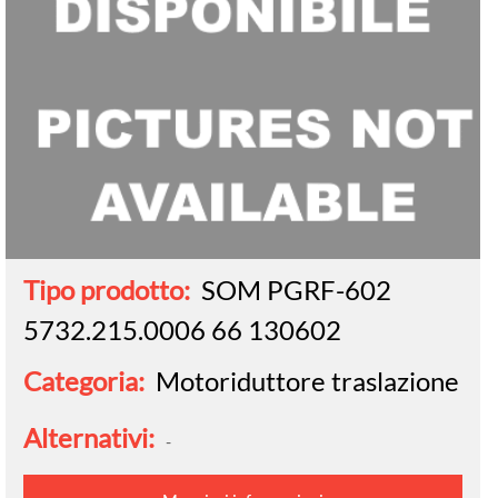
Tipo prodotto:
SOM PGRF-602
5732.215.0006 66 130602
Categoria:
Motoriduttore traslazione
Alternativi:
-