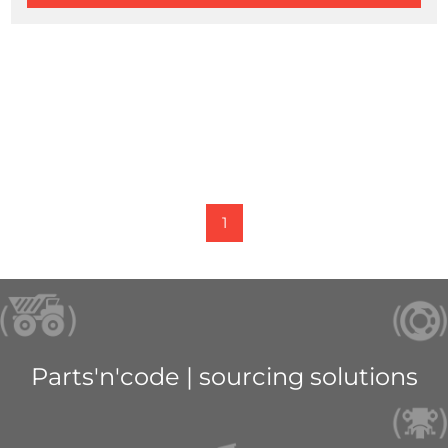
1
Parts'n'code | sourcing solutions