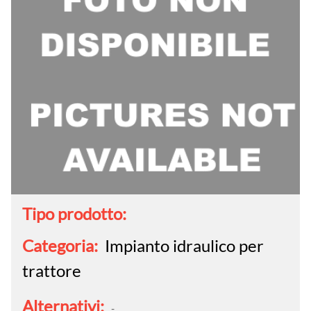
Tipo prodotto:
Categoria:
Impianto idraulico per
trattore
Alternativi:
-