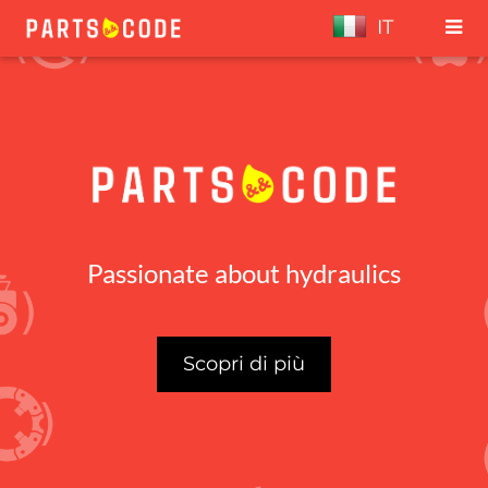
IT
Passionate about hydraulics
Scopri di più