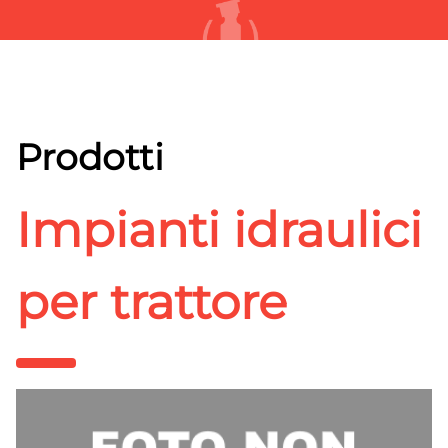
Prodotti
Impianti idraulici
per trattore