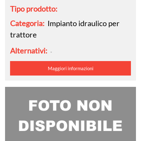
Tipo prodotto:
Categoria:
Impianto idraulico per
trattore
Alternativi:
-
Maggiori informazioni