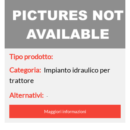
Tipo prodotto:
Categoria:
Impianto idraulico per
trattore
Alternativi:
-
Maggiori informazioni