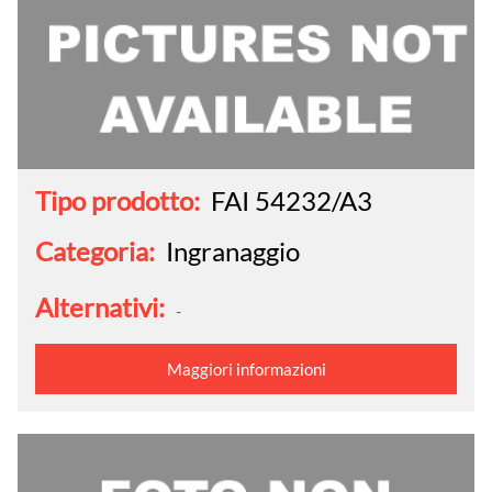
Tipo prodotto:
FAI 54232/A3
Categoria:
Ingranaggio
Alternativi:
-
Maggiori informazioni