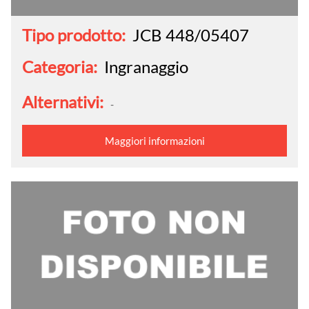
Tipo prodotto:
JCB 448/05407
Categoria:
Ingranaggio
Alternativi:
-
Maggiori informazioni