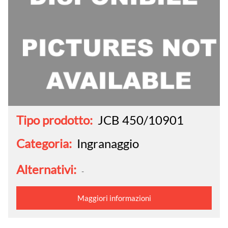
Tipo prodotto:
JCB 450/10901
Categoria:
Ingranaggio
Alternativi:
-
Maggiori informazioni