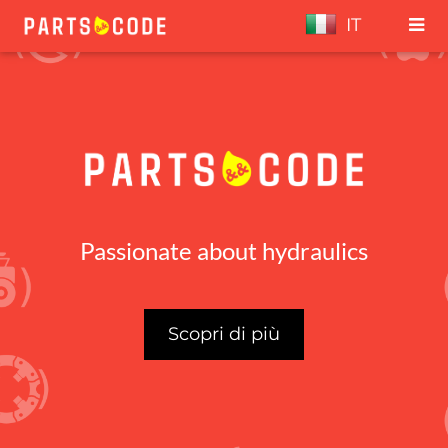
IT
Passionate about hydraulics
Scopri di più